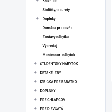
Knižnice
Stoličky, taburety
Doplnky
Domáca pracovňa
Zostavy nábytku
Výpredaj
Montessori nábytok
ŠTUDENTSKÝ NÁBYTOK
DETSKÉ IZBY
IZBIČKA PRE BÁBÄTKO
DOPLNKY
PRE CHLAPCOV
PRE DIEVČATÁ