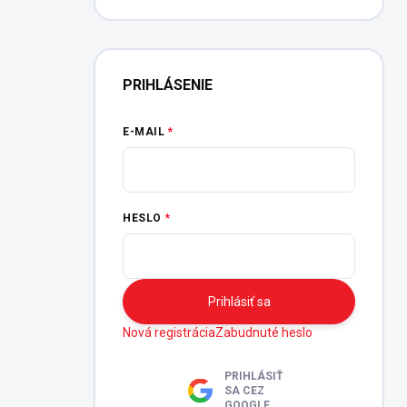
PRIHLÁSENIE
E-MAIL
HESLO
Prihlásiť sa
Nová registrácia
Zabudnuté heslo
PRIHLÁSIŤ
SA CEZ
GOOGLE