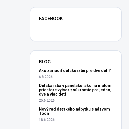
FACEBOOK
BLOG
Ako zariadiť detskú izbu pre dve deti?
6.8.2026
Detská izba v paneláku: ako na malom
priestore vytvoriť súkromie pre jedno,
dve a viac detí
25.6.2026
Nový rad detského nábytku s názvom
Toon
18.6.2026