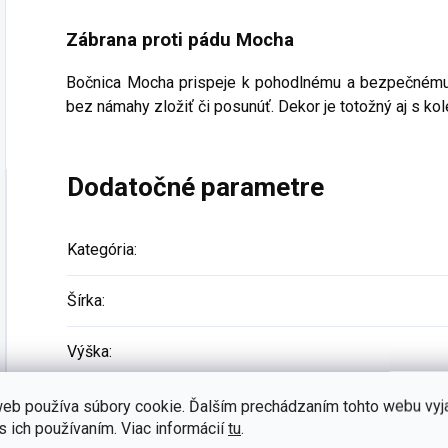
Zábrana proti pádu Mocha
Bočnica Mocha prispeje k pohodlnému a bezpečnému
bez námahy zložiť či posunúť. Dekor je totožný aj s ko
Dodatočné parametre
Kategória
:
Šírka
:
Výška
:
Hĺbka
:
eb používa súbory cookie. Ďalším prechádzaním tohto webu vyj
s ich používaním. Viac informácií
tu
.