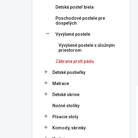
Detská posteľ biela
Poschodové postele pre
dospelých
Vyvýšené postele
Vyvýšené postele s úložným
priestorom
Zábrana proti pádu
Detské postieľky
Matrace
Detské skrine
Nočné stolíky
Písacie stoly
Komody, skrinky