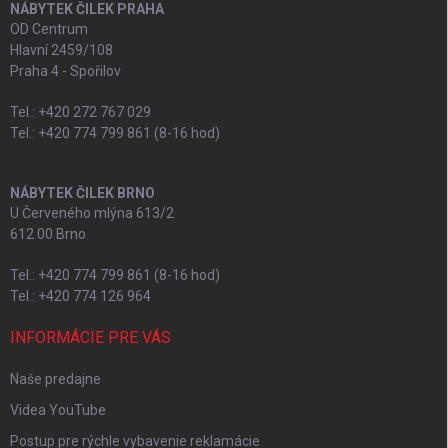
NÁBYTEK ČILEK PRAHA
OD Centrum
Hlavní 2459/108
Praha 4 - Spořilov
Tel.: +420 272 767 029
Tel.: +420 774 799 861 (8-16 hod)
NÁBYTEK ČILEK BRNO
U Červeného mlýna 613/2
612 00 Brno
Tel.: +420 774 799 861 (8-16 hod)
Tel.: +420 774 126 964
INFORMÁCIE PRE VÁS
Naše predajne
Videa YouTube
Postup pre rýchle vybavenie reklamácie