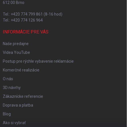
612 00 Brno
Tel.: +420 774 799 861 (8-16 hod)
Tel.: +420 774 126 964
INFORMÁCIE PRE VÁS
Naše predajne
Videa YouTube
Postup pre rýchle vybavenie reklamácie
Komerčné realizácie
O nás
3D návrhy
Zákaznícke referencie
Doprava a platba
Blog
Ako si vybrať