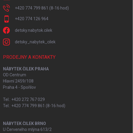
+420 774 799 861 (8-16 hod)
+420 774 126 964
detsky.nabytok.cilek
detsky_nabytek_cilek
PRODEJNY A KONTAKTY
NÁBYTEK ČILEK PRAHA
OD Centrum
Hlavní 2459/108
Praha 4 - Spořilov
Tel.: +420 272 767 029
Tel.: +420 774 799 861 (8-16 hod)
NÁBYTEK ČILEK BRNO
U Červeného mlýna 613/2