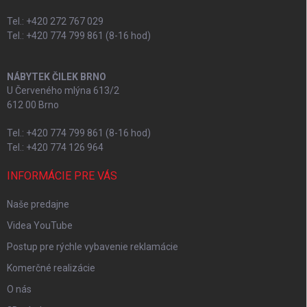
Tel.: +420 272 767 029
Tel.: +420 774 799 861 (8-16 hod)
NÁBYTEK ČILEK BRNO
U Červeného mlýna 613/2
612 00 Brno
Tel.: +420 774 799 861 (8-16 hod)
Tel.: +420 774 126 964
INFORMÁCIE PRE VÁS
Naše predajne
Videa YouTube
Postup pre rýchle vybavenie reklamácie
Komerčné realizácie
O nás