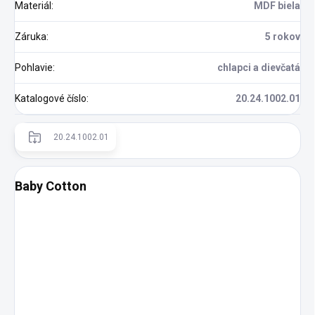
Materiál
:
MDF biela
Záruka
:
5 rokov
Pohlavie
:
chlapci a dievčatá
Katalogové číslo
:
20.24.1002.01
20.24.1002.01
Baby Cotton