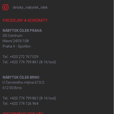
detsky_nabytek_cilek
PRODEJNY A KONTAKTY
NÁBYTEK ČILEK PRAHA
OD Centrum
Hlavní 2459/108
Praha 4 - Spořilov
Tel.: +420 272 767 029
Tel.: +420 774 799 861 (8-16 hod)
NÁBYTEK ČILEK BRNO
U Červeného mlýna 613/2
612 00 Brno
Tel.: +420 774 799 861 (8-16 hod)
Tel.: +420 774 126 964