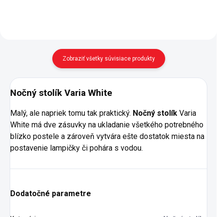
rozmer matraca je 100x200
cm...
Zobraziť všetky súvisiace produkty
Nočný stolík Varia White
Malý, ale napriek tomu tak praktický.
Nočný stolík
Varia
White má dve zásuvky na ukladanie všetkého potrebného
blízko postele a zároveň vytvára ešte dostatok miesta na
postavenie lampičky či pohára s vodou.
Dodatočné parametre