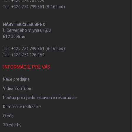
Tel.: +420 272 767 029
Tel.: +420 774 799 861 (8-16 hod)
NÁBYTEK ČILEK BRNO
U Červeného mlýna 613/2
612 00 Brno
Tel.: +420 774 799 861 (8-16 hod)
Tel.: +420 774 126 964
INFORMÁCIE PRE VÁS
Naše predajne
Videa YouTube
Postup pre rýchle vybavenie reklamácie
Komerčné realizácie
O nás
3D návrhy