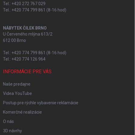
Tel.: +420 272 767 029
Tel.: +420 774 799 861 (8-16 hod)
NÁBYTEK ČILEK BRNO
U Červeného mlýna 613/2
612 00 Brno
Tel.: +420 774 799 861 (8-16 hod)
Tel.: +420 774 126 964
INFORMÁCIE PRE VÁS
Naše predajne
Videa YouTube
Postup pre rýchle vybavenie reklamácie
Komerčné realizácie
O nás
3D návrhy