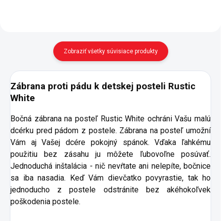
Zobraziť všetky súvisiace produkty
Zábrana proti pádu k detskej posteli Rustic
White
Bočná zábrana na posteľ Rustic White ochráni Vašu malú
dcérku pred pádom z postele. Zábrana na posteľ umožní
Vám aj Vašej dcére pokojný spánok. Vďaka ľahkému
použitiu bez zásahu ju môžete ľubovoľne posúvať.
Jednoduchá inštalácia - nič nevŕtate ani nelepíte, bočnice
sa iba nasadia. Keď Vám dievčatko povyrastie, tak ho
jednoducho z postele odstránite bez akéhokoľvek
poškodenia postele.