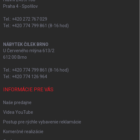
Praha 4 - Spořilov
Tel.: +420 272 767 029
Tel.: +420 774 799 861 (8-16 hod)
NÁBYTEK ČILEK BRNO
U Červeného mlýna 613/2
612 00 Brno
Tel.: +420 774 799 861 (8-16 hod)
Tel.: +420 774 126 964
INFORMÁCIE PRE VÁS
Naše predajne
Videa YouTube
Postup pre rýchle vybavenie reklamácie
Komerčné realizácie