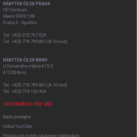
NÁBYTEK ČILEK PRAHA
OD Centrum
Hlavní 2459/108
Praha 4 - Spořilov
Tel.: +420 272 767 029
Tel.: +420 774 799 861 (8-16 hod)
NÁBYTEK ČILEK BRNO
U Červeného mlýna 613/2
612 00 Brno
Tel.: +420 774 799 861 (8-16 hod)
Tel.: +420 774 126 964
INFORMÁCIE PRE VÁS
Naše predajne
Videa YouTube
Postup pre rýchle vybavenie reklamácie