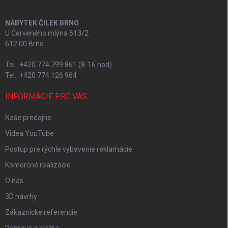
NÁBYTEK ČILEK BRNO
U Červeného mlýna 613/2
612 00 Brno
Tel.: +420 774 799 861 (8-16 hod)
Tel.: +420 774 126 964
INFORMÁCIE PRE VÁS
Naše predajne
Videa YouTube
Postup pre rýchle vybavenie reklamácie
Komerčné realizácie
O nás
3D návrhy
Zákaznícke referencie
Doprava a platba