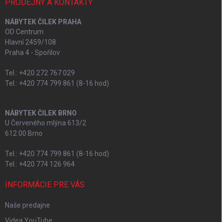
PRODEJNY A KONTAKTY
NÁBYTEK ČILEK PRAHA
OD Centrum
Hlavní 2459/108
Praha 4 - Spořilov
Tel.: +420 272 767 029
Tel.: +420 774 799 861 (8-16 hod)
NÁBYTEK ČILEK BRNO
U Červeného mlýna 613/2
612 00 Brno
Tel.: +420 774 799 861 (8-16 hod)
Tel.: +420 774 126 964
INFORMÁCIE PRE VÁS
Naše predajne
Videa YouTube