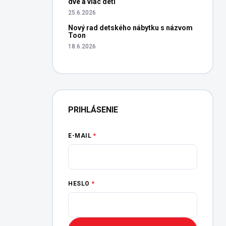
dve a viac detí
25.6.2026
Nový rad detského nábytku s názvom
Toon
18.6.2026
PRIHLÁSENIE
E-MAIL
HESLO