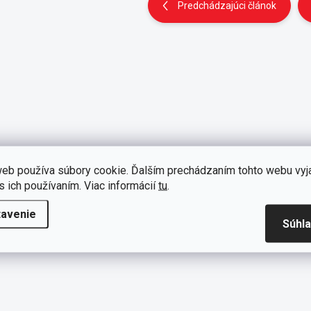
Predchádzajúci článok
eb používa súbory cookie. Ďalším prechádzaním tohto webu vyj
s ich používaním. Viac informácií
tu
.
tavenie
Súhl