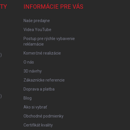
TY
INFORMÁCIE PRE VÁS
Naše predajne
Videa YouTube
Postup pre rýchle vybavenie
reklamácie
Komerčné realizácie
)
O nás
3D návrhy
Zákaznícke referencie
Doprava a platba
)
Blog
Ako si vybrať
Obchodné podmienky
Certifikát kvality