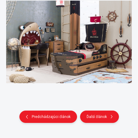
Predchádzajúci článok
Ďalší článok