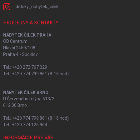
detsky_nabytek_cilek
PRODEJNY A KONTAKTY
NÁBYTEK ČILEK PRAHA
OD Centrum
Hlavní 2459/108
Praha 4 - Spořilov
Tel.: +420 272 767 029
Tel.: +420 774 799 861 (8-16 hod)
NÁBYTEK ČILEK BRNO
U Červeného mlýna 613/2
612 00 Brno
Tel.: +420 774 799 861 (8-16 hod)
Tel.: +420 774 126 964
INFORMÁCIE PRE VÁS