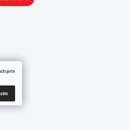
adrujete
asím