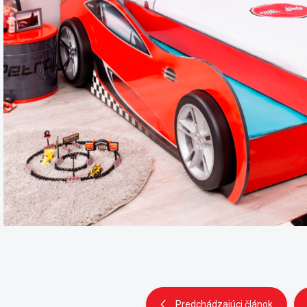
Predchádzajúci článok