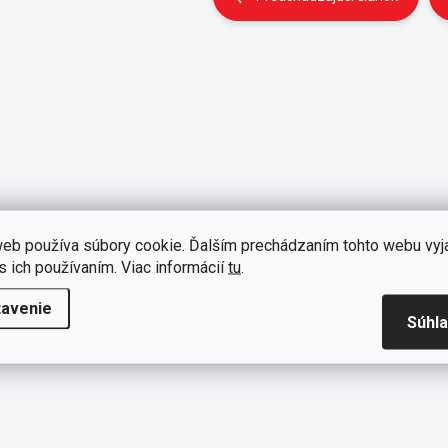
eb používa súbory cookie. Ďalším prechádzaním tohto webu vyj
s ich používaním. Viac informácií
tu
.
tavenie
Súhl