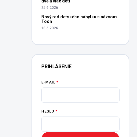
dve a viac detí
25.6.2026
Nový rad detského nábytku s názvom
Toon
18.6.2026
PRIHLÁSENIE
E-MAIL
HESLO