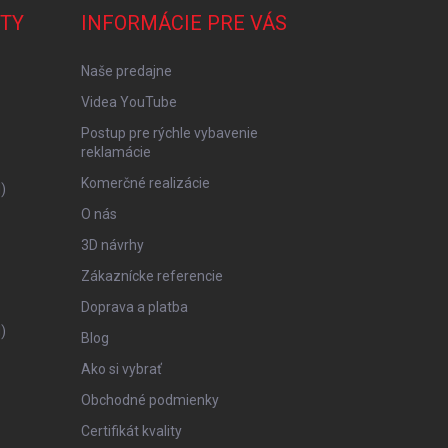
TY
INFORMÁCIE PRE VÁS
Naše predajne
Videa YouTube
Postup pre rýchle vybavenie
reklamácie
Komerčné realizácie
)
O nás
3D návrhy
Zákaznícke referencie
Doprava a platba
)
Blog
Ako si vybrať
Obchodné podmienky
Certifikát kvality