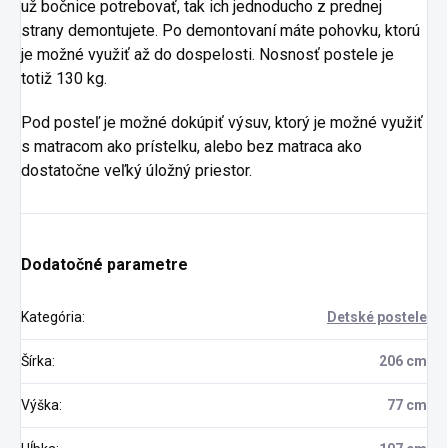
už bočnice potrebovať, tak ich jednoducho z prednej
strany demontujete. Po demontovaní máte pohovku, ktorú
je možné využiť až do dospelosti. Nosnosť postele je
totiž 130 kg.
Pod posteľ je možné dokúpiť výsuv, ktorý je možné využiť
s matracom ako prístelku, alebo bez matraca ako
dostatočne veľký úložný priestor.
Dodatočné parametre
Kategória
:
Detské postele
Šírka
:
206 cm
Výška
:
77 cm