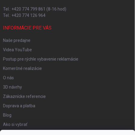
Tel.: +420 774 799 861 (8-16 hod)
Tel.: +420 774 126 964
INFORMÁCIE PRE VÁS
Naše predajne
Videa YouTube
Postup pre rýchle vybavenie reklamácie
Komerčné realizácie
O nás
3D návrhy
Zákaznícke referencie
Doprava a platba
Blog
Ako si vybrať
Obchodné podmienky