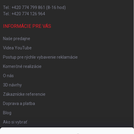
Tel.: +420 774 799 861 (8-16 hod)
Tel.: +420 774 126 964
INFORMÁCIE PRE VÁS
Naše predajne
Videa YouTube
Postup pre rýchle vybavenie reklamácie
Komerčné realizácie
O nás
3D návrhy
Zákaznícke referencie
Doprava a platba
Blog
Ako si vybrať
Obchodné podmienky