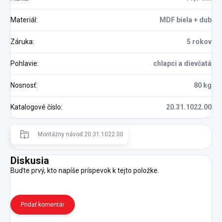
Materiál
:
MDF biela + dub
Záruka
:
5 rokov
Pohlavie
:
chlapci a dievčatá
Nosnosť
:
80 kg
Katalogové číslo
:
20.31.1022.00
Montážny návod 20.31.1022.00
Diskusia
Buďte prvý, kto napíše príspevok k tejto položke.
Pridať komentár