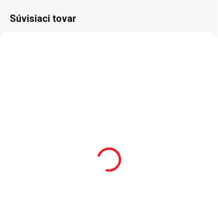
Súvisiaci tovar
SKLADOM
SKLADOM
Detská rastúca
Detská komoda
postieľka Romantic
Romantica
Baby
299 €
799 €
Do košíka
Do košíka
Komoda zo série Romantica je
navrhnutá s ohľadom na cieľovú
Rastúca postieľka Romantic
skupinu užívateľov - teda pre
Baby je funkčným a originálnym