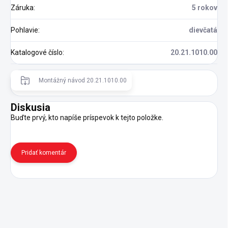
Záruka
:
5 rokov
Pohlavie
:
dievčatá
Katalogové číslo
:
20.21.1010.00
Montážný návod 20.21.1010.00
Diskusia
Buďte prvý, kto napíše príspevok k tejto položke.
Pridať komentár