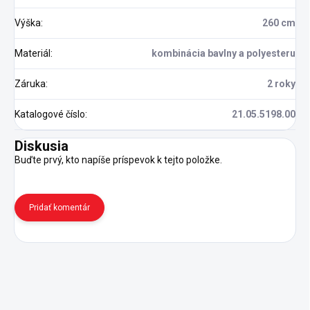
Výška
:
260 cm
Materiál
:
kombinácia bavlny a polyesteru
Záruka
:
2 roky
Katalogové číslo
:
21.05.5198.00
Diskusia
Buďte prvý, kto napíše príspevok k tejto položke.
Pridať komentár