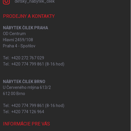
detsky_nabytek_cilek
PRODEJNY A KONTAKTY
NÁBYTEK ČILEK PRAHA
OD Centrum
Hlavní 2459/108
Praha 4 - Spořilov
Tel.: +420 272 767 029
Tel.: +420 774 799 861 (8-16 hod)
NÁBYTEK ČILEK BRNO
U Červeného mlýna 613/2
612 00 Brno
Tel.: +420 774 799 861 (8-16 hod)
Tel.: +420 774 126 964
INFORMÁCIE PRE VÁS