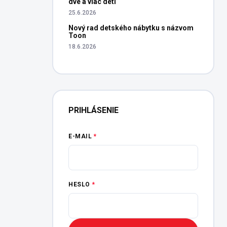
dve a viac detí
25.6.2026
Nový rad detského nábytku s názvom
Toon
18.6.2026
PRIHLÁSENIE
E-MAIL
HESLO