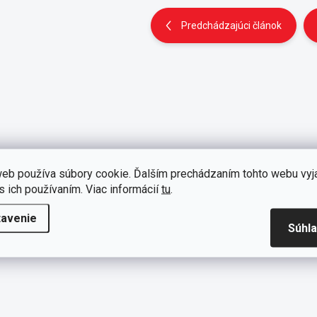
Predchádzajúci článok
eb používa súbory cookie. Ďalším prechádzaním tohto webu vyj
s ich používaním. Viac informácií
tu
.
tavenie
Súhl