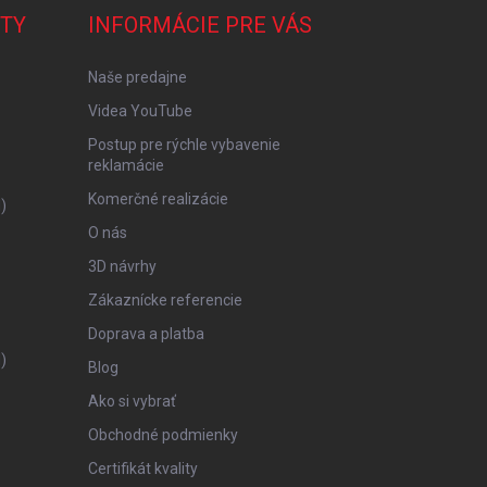
TY
INFORMÁCIE PRE VÁS
Naše predajne
Videa YouTube
Postup pre rýchle vybavenie
reklamácie
Komerčné realizácie
)
O nás
3D návrhy
Zákaznícke referencie
Doprava a platba
)
Blog
Ako si vybrať
Obchodné podmienky
Certifikát kvality