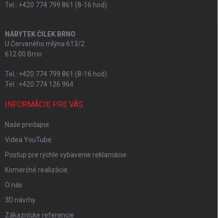
Tel.: +420 774 799 861 (8-16 hod)
NÁBYTEK ČILEK BRNO
U Červeného mlýna 613/2
612 00 Brno
Tel.: +420 774 799 861 (8-16 hod)
Tel.: +420 774 126 964
INFORMÁCIE PRE VÁS
Naše predajne
Videa YouTube
Postup pre rýchle vybavenie reklamácie
Komerčné realizácie
O nás
3D návrhy
Zákaznícke referencie