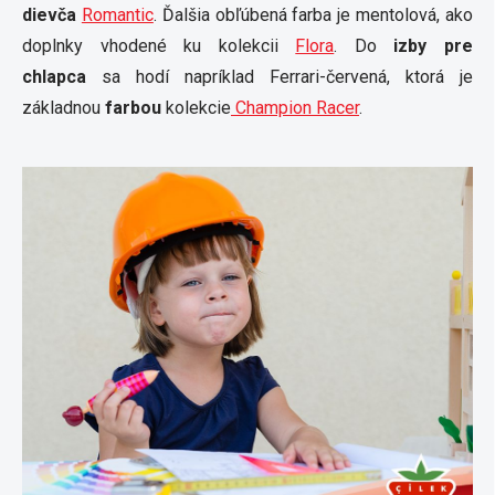
dievča
Romantic
. Ďalšia obľúbená farba je mentolová, ako
doplnky vhodené ku kolekcii
Flora
. Do
izby pre
chlapca
sa hodí napríklad Ferrari-červená, ktorá je
základnou
farbou
kolekcie
Champion Racer
.