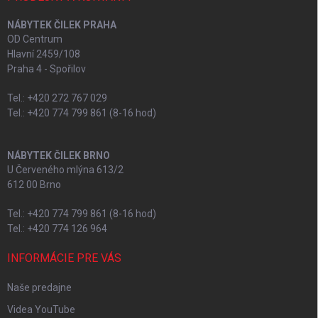
NÁBYTEK ČILEK PRAHA
OD Centrum
Hlavní 2459/108
Praha 4 - Spořilov
Tel.: +420 272 767 029
Tel.: +420 774 799 861 (8-16 hod)
NÁBYTEK ČILEK BRNO
U Červeného mlýna 613/2
612 00 Brno
Tel.: +420 774 799 861 (8-16 hod)
Tel.: +420 774 126 964
INFORMÁCIE PRE VÁS
Naše predajne
Videa YouTube