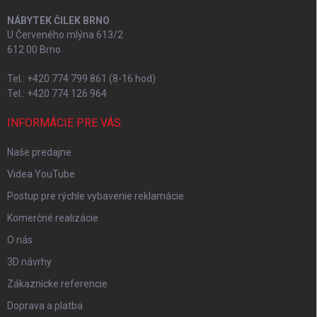
NÁBYTEK ČILEK BRNO
U Červeného mlýna 613/2
612 00 Brno
Tel.: +420 774 799 861 (8-16 hod)
Tel.: +420 774 126 964
INFORMÁCIE PRE VÁS
Naše predajne
Videa YouTube
Postup pre rýchle vybavenie reklamácie
Komerčné realizácie
O nás
3D návrhy
Zákaznícke referencie
Doprava a platba