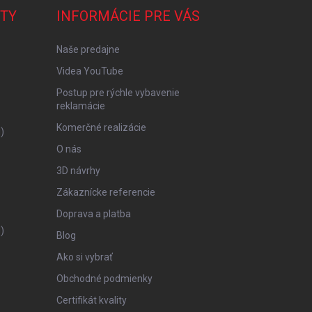
TY
INFORMÁCIE PRE VÁS
Naše predajne
Videa YouTube
Postup pre rýchle vybavenie
reklamácie
Komerčné realizácie
)
O nás
3D návrhy
Zákaznícke referencie
Doprava a platba
)
Blog
Ako si vybrať
Obchodné podmienky
Certifikát kvality