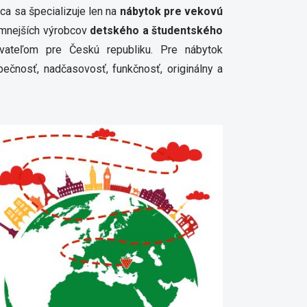
bca sa špecializuje len na
nábytok pre vekovú
amnejších výrobcov
detského a študentského
ateľom pre Českú republiku. Pre nábytok
zpečnosť, nadčasovosť, funkčnosť, originálny a