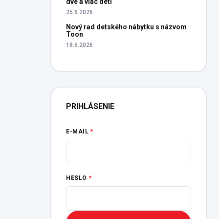
dve a viac detí
25.6.2026
Nový rad detského nábytku s názvom
Toon
18.6.2026
PRIHLÁSENIE
E-MAIL
HESLO