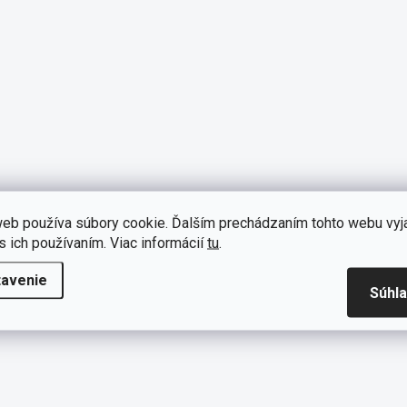
eb používa súbory cookie. Ďalším prechádzaním tohto webu vyj
s ich používaním. Viac informácií
tu
.
tavenie
Súhl