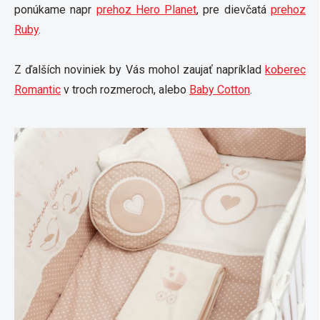
ponúkame napr
prehoz Hero Planet
, pre dievčatá
prehoz
Ruby
.
Z ďalších noviniek by Vás mohol zaujať napríklad
koberec
Romantic
v troch rozmeroch, alebo
Baby Cotton
.