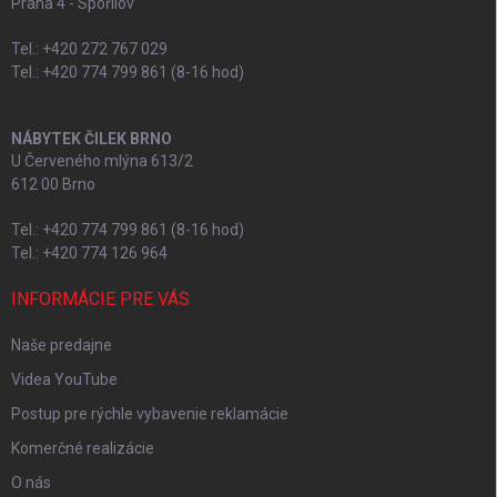
Praha 4 - Spořilov
Tel.: +420 272 767 029
Tel.: +420 774 799 861 (8-16 hod)
NÁBYTEK ČILEK BRNO
U Červeného mlýna 613/2
612 00 Brno
Tel.: +420 774 799 861 (8-16 hod)
Tel.: +420 774 126 964
INFORMÁCIE PRE VÁS
Naše predajne
Videa YouTube
Postup pre rýchle vybavenie reklamácie
Komerčné realizácie
O nás