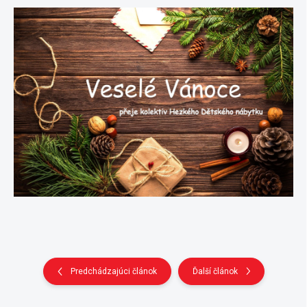
Predchádzajúci článok
Ďalší článok