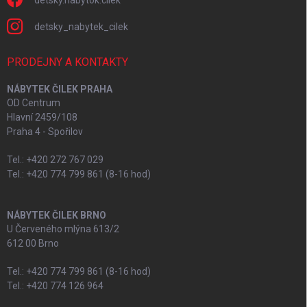
detsky_nabytek_cilek
PRODEJNY A KONTAKTY
NÁBYTEK ČILEK PRAHA
OD Centrum
Hlavní 2459/108
Praha 4 - Spořilov
Tel.: +420 272 767 029
Tel.: +420 774 799 861 (8-16 hod)
NÁBYTEK ČILEK BRNO
U Červeného mlýna 613/2
612 00 Brno
Tel.: +420 774 799 861 (8-16 hod)
Tel.: +420 774 126 964