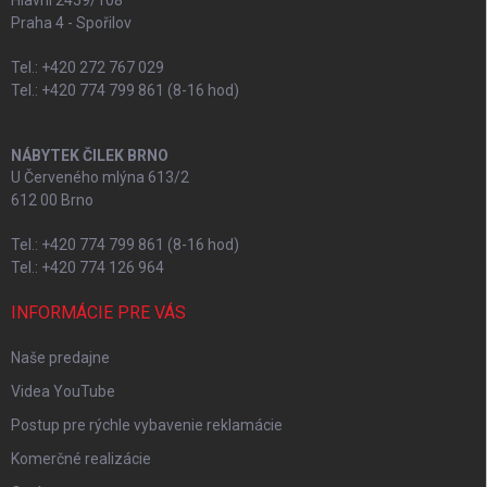
Praha 4 - Spořilov
Tel.: +420 272 767 029
Tel.: +420 774 799 861 (8-16 hod)
NÁBYTEK ČILEK BRNO
U Červeného mlýna 613/2
612 00 Brno
Tel.: +420 774 799 861 (8-16 hod)
Tel.: +420 774 126 964
INFORMÁCIE PRE VÁS
Naše predajne
Videa YouTube
Postup pre rýchle vybavenie reklamácie
Komerčné realizácie