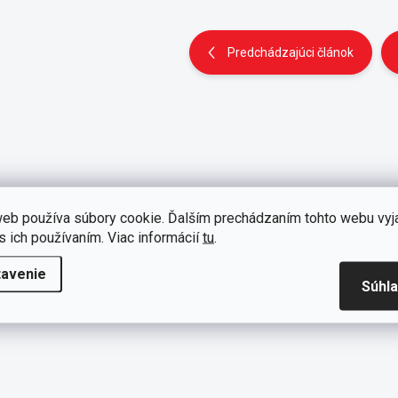
Predchádzajúci článok
eb používa súbory cookie. Ďalším prechádzaním tohto webu vyj
s ich používaním. Viac informácií
tu
.
tavenie
Súhl