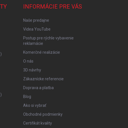
TY
INFORMÁCIE PRE VÁS
Naše predajne
Videa YouTube
Postup pre rýchle vybavenie
reklamácie
Komerčné realizácie
)
O nás
3D návrhy
Zákaznícke referencie
Doprava a platba
)
Blog
Ako si vybrať
Obchodné podmienky
Certifikát kvality