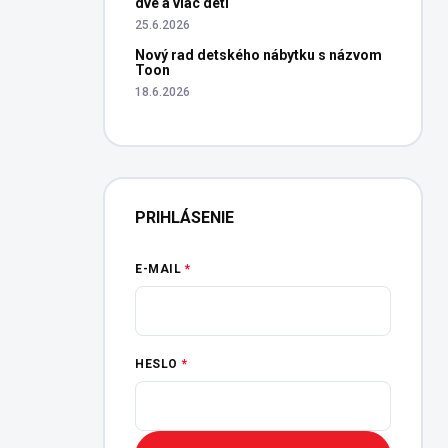
dve a viac detí
25.6.2026
Nový rad detského nábytku s názvom
Toon
18.6.2026
PRIHLÁSENIE
E-MAIL
HESLO