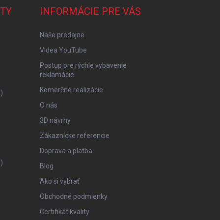
TY
INFORMÁCIE PRE VÁS
Naše predajne
Videa YouTube
Postup pre rýchle vybavenie
reklamácie
Komerčné realizácie
)
O nás
3D návrhy
Zákaznícke referencie
Doprava a platba
)
Blog
Ako si vybrať
Obchodné podmienky
Certifikát kvality