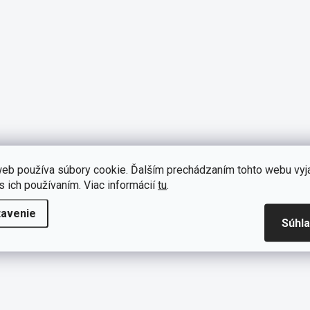
eb používa súbory cookie. Ďalším prechádzaním tohto webu vyj
s ich používaním. Viac informácií
tu
.
tavenie
Súhl