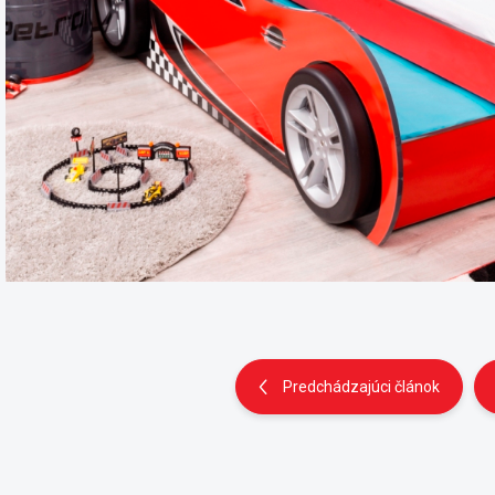
Predchádzajúci článok