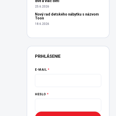
dve a viac detí
25.6.2026
Nový rad detského nábytku s názvom
Toon
18.6.2026
PRIHLÁSENIE
E-MAIL
HESLO