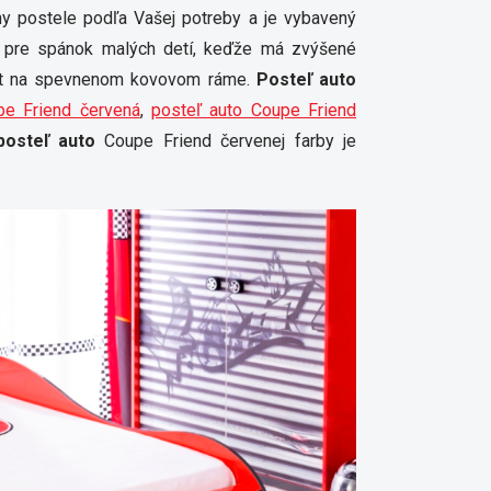
any postele podľa Vašej potreby a je vybavený
aj pre spánok malých detí, keďže má zvýšené
ošt na spevnenom kovovom ráme.
Posteľ auto
pe Friend červená
,
posteľ auto Coupe Friend
posteľ auto
Coupe Friend červenej farby je