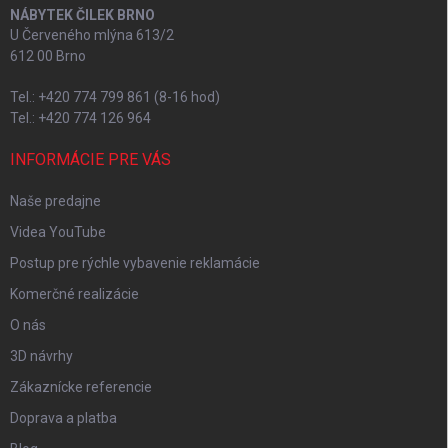
NÁBYTEK ČILEK BRNO
U Červeného mlýna 613/2
612 00 Brno
Tel.: +420 774 799 861 (8-16 hod)
Tel.: +420 774 126 964
INFORMÁCIE PRE VÁS
Naše predajne
Videa YouTube
Postup pre rýchle vybavenie reklamácie
Komerčné realizácie
O nás
3D návrhy
Zákaznícke referencie
Doprava a platba