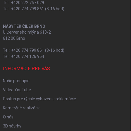
Tel.: +420 272 767 029
Tel.: +420 774 799 861 (8-16 hod)
NÁBYTEK ČILEK BRNO
U Červeného mlýna 613/2
612 00 Brno
Tel.: +420 774 799 861 (8-16 hod)
Tel.: +420 774 126 964
INFORMÁCIE PRE VÁS
Naše predajne
Videa YouTube
Postup pre rýchle vybavenie reklamácie
Komerčné realizácie
O nás
3D návrhy