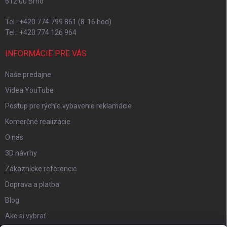
612 00 Brno
Tel.: +420 774 799 861 (8-16 hod)
Tel.: +420 774 126 964
INFORMÁCIE PRE VÁS
Naše predajne
Videa YouTube
Postup pre rýchle vybavenie reklamácie
Komerčné realizácie
O nás
3D návrhy
Zákaznícke referencie
Doprava a platba
Blog
Ako si vybrať