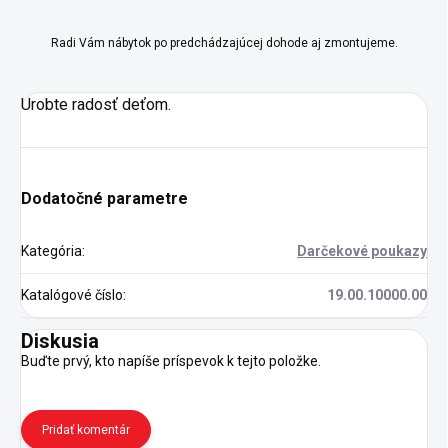
Radi Vám nábytok po predchádzajúcej dohode aj zmontujeme.
Urobte radosť deťom.
Dodatočné parametre
Kategória
:
Darčekové poukazy
Katalógové číslo
:
19.00.10000.00
Diskusia
Buďte prvý, kto napíše príspevok k tejto položke.
Pridať komentár