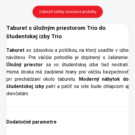
Zobraziť všetky súvisiace produkty
Taburet s úložným priestorom Trio do
študentskej izby Trio
Taburet
so zásuvkou a poličkou, na ktorý usadíte v izbe
návštevu. Pre väčšie pohodlie je doplnený o čalúnenie.
Úložný priestor
sa vo študentskej izbe tiež nestratí.
Horná doska má zaoblené hrany pre väčšiu bezpečnosť
pri prechádzaní okolo taburetu.
Moderný nábytok do
študentskej izby
patrí a páčiť sa iste bude chlapcom aj
dievčatám.
Dodatočné parametre