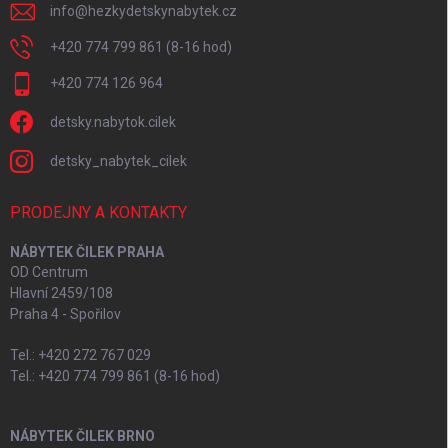
info
@
hezkydetskynabytek.cz
+420 774 799 861 (8-16 hod)
+420 774 126 964
detsky.nabytok.cilek
detsky_nabytek_cilek
PRODEJNY A KONTAKTY
NÁBYTEK ČILEK PRAHA
OD Centrum
Hlavní 2459/108
Praha 4 - Spořilov
Tel.: +420 272 767 029
Tel.: +420 774 799 861 (8-16 hod)
NÁBYTEK ČILEK BRNO