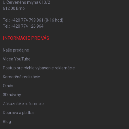
U Červeného mlýna 613/2
612 00 Brno
Tel.: +420 774 799 861 (8-16 hod)
Tel.: +420 774 126 964
INFORMÁCIE PRE VÁS
Naše predajne
Videa YouTube
Postup pre rýchle vybavenie reklamácie
Komerčné realizácie
O nás
3D návrhy
Zákaznícke referencie
Doprava a platba
Blog