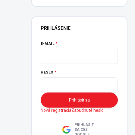
PRIHLÁSENIE
E-MAIL
HESLO
Prihlásiť sa
Nová registrácia
Zabudnuté heslo
PRIHLÁSIŤ
SA CEZ
GOOGLE