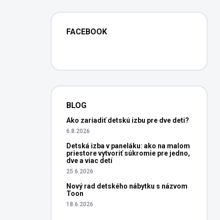
FACEBOOK
BLOG
Ako zariadiť detskú izbu pre dve deti?
6.8.2026
Detská izba v paneláku: ako na malom
priestore vytvoriť súkromie pre jedno,
dve a viac detí
25.6.2026
Nový rad detského nábytku s názvom
Toon
18.6.2026