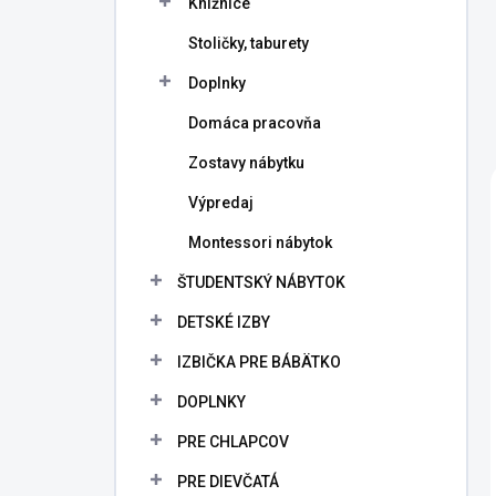
Knižnice
Stoličky, taburety
Doplnky
Domáca pracovňa
Zostavy nábytku
Výpredaj
Montessori nábytok
ŠTUDENTSKÝ NÁBYTOK
DETSKÉ IZBY
IZBIČKA PRE BÁBÄTKO
DOPLNKY
PRE CHLAPCOV
PRE DIEVČATÁ