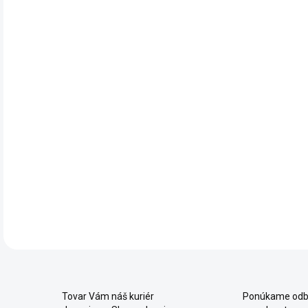
- vh
- pr
- p
dok
- hĺ
- vh
DET
Tovar Vám náš kuriér
Ponúkame odb