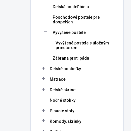
Detská posteľ biela
Poschodové postele pre
dospelých
Vyvýšené postele
Vyvýšené postele s úložným
priestorom
Zábrana proti pádu
Detské postieľky
Matrace
Detské skrine
Nočné stolíky
Písacie stoly
Komody, skrinky