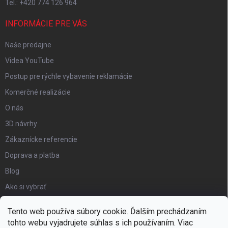
Tel.: +420 774 126 964
INFORMÁCIE PRE VÁS
Naše predajne
Videa YouTube
Postup pre rýchle vybavenie reklamácie
Komerčné realizácie
O nás
3D návrhy
Zákaznícke referencie
Doprava a platba
Blog
Ako si vybrať
Obchodné podmienky
Tento web používa súbory cookie. Ďalším prechádzaním
Certifikát kvality
tohto webu vyjadrujete súhlas s ich používaním. Viac