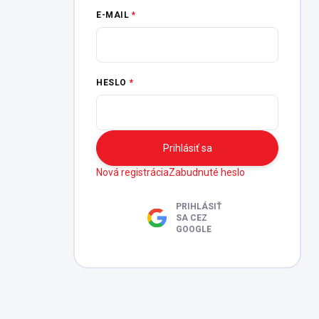
E-MAIL
HESLO
Prihlásiť sa
Nová registrácia
Zabudnuté heslo
PRIHLÁSIŤ
SA CEZ
GOOGLE