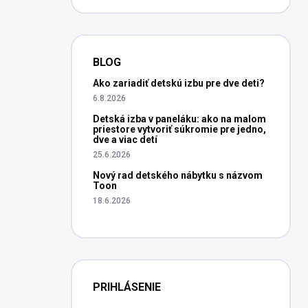
BLOG
Ako zariadiť detskú izbu pre dve deti?
6.8.2026
Detská izba v paneláku: ako na malom
priestore vytvoriť súkromie pre jedno,
dve a viac detí
25.6.2026
Nový rad detského nábytku s názvom
Toon
18.6.2026
PRIHLÁSENIE