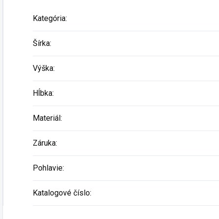
Kategória
:
Šírka
:
Výška
:
Hĺbka
:
Materiál
:
Záruka
:
Pohlavie
:
Katalogové číslo
: