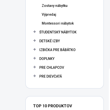
Zostavy nábytku
Výpredaj
Montessori nábytok
ŠTUDENTSKÝ NÁBYTOK
DETSKÉ IZBY
IZBIČKA PRE BÁBÄTKO
DOPLNKY
PRE CHLAPCOV
PRE DIEVČATÁ
TOP 10 PRODUKTOV