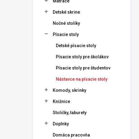
Matrace
e
l
Detské skrine
Nočné stolíky
Písacie stoly
Detské písacie stoly
Písacie stoly pre školákov
Písacie stoly pre študentov
Nástavce na písacie stoly
Komody, skrinky
Knižnice
Stoličky, taburety
Doplnky
Domáca pracovňa