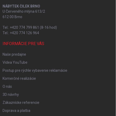
NÁBYTEK ČILEK BRNO
U Červeného mlýna 613/2
612 00 Brno
Tel.: +420 774 799 861 (8-16 hod)
Tel.: +420 774 126 964
INFORMÁCIE PRE VÁS
Naše predajne
Videa YouTube
Postup pre rýchle vybavenie reklamácie
Komerčné realizácie
O nás
3D návrhy
Zákaznícke referencie
Doprava a platba