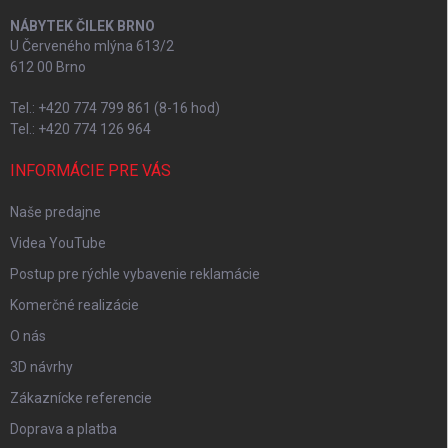
NÁBYTEK ČILEK BRNO
U Červeného mlýna 613/2
612 00 Brno
Tel.: +420 774 799 861 (8-16 hod)
Tel.: +420 774 126 964
INFORMÁCIE PRE VÁS
Naše predajne
Videa YouTube
Postup pre rýchle vybavenie reklamácie
Komerčné realizácie
O nás
3D návrhy
Zákaznícke referencie
Doprava a platba