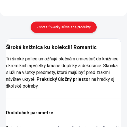
Zobraziť všetky súvisiace produkty
Široká knižnica ku kolekciií Romantic
Tri široké police umožňujú slečnám umiestniť do knižnice
okrem kníh aj všetky krásne doplnky a dekorácie. Skrinka
slúži na všetky predmety, ktoré majú byť pred zrakmi
návštev ukryté.
Praktický úložný priestor
na hračky aj
školské potreby.
Dodatočné parametre