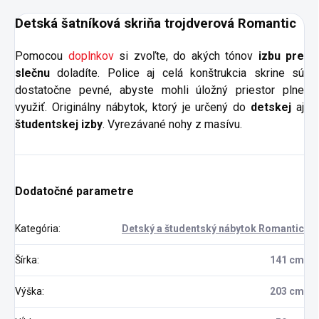
Detská šatníková skriňa trojdverová Romantic
Pomocou
doplnkov
si zvoľte, do akých tónov
izbu pre
slečnu
doladíte. Police aj celá konštrukcia skrine sú
dostatočne pevné, abyste mohli úložný priestor plne
využiť. Originálny nábytok, ktorý je určený do
detskej
aj
študentskej izby
. Vyrezávané nohy z masívu.
Dodatočné parametre
Kategória
:
Detský a študentský nábytok Romantic
Šírka
:
141 cm
Výška
:
203 cm