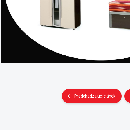
Predchádzajúci článok