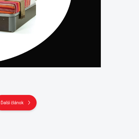
Ďalší článok