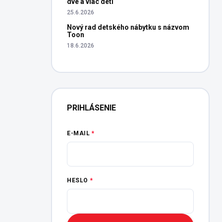
dve a viac detí
25.6.2026
Nový rad detského nábytku s názvom
Toon
18.6.2026
PRIHLÁSENIE
E-MAIL
HESLO