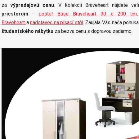
za
výpredajovú cenu
. V kolekcii Braveheart nájdete veľ
priestorom
-
posteľ Base Braveheart 90 x 200 cm
,
Braveheart
a
nadstavec na písací stôl
. Zaujala Vás naša ponuka
študentského nábytku
za bezva cenu s dopravou zadarmo.