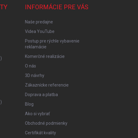
TY
INFORMÁCIE PRE VÁS
Naše predajne
Videa YouTube
Postup pre rýchle vybavenie
reklamácie
Komerčné realizácie
)
O nás
3D návrhy
Zákaznícke referencie
Doprava a platba
)
Blog
Ako si vybrať
Obchodné podmienky
Certifikát kvality