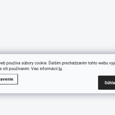
eb používa súbory cookie. Ďalším prechádzaním tohto webu vyj
s ich používaním. Viac informácií
tu
.
tavenie
Súhl