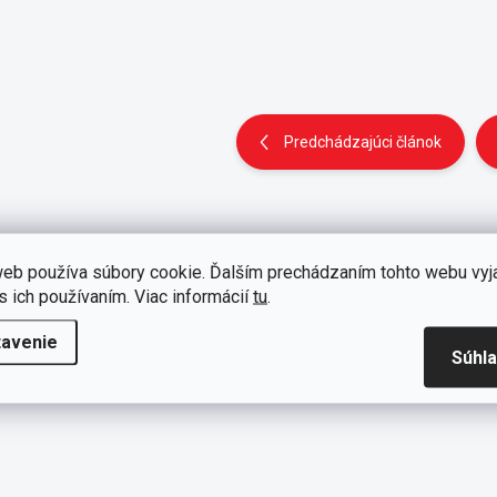
Predchádzajúci článok
eb používa súbory cookie. Ďalším prechádzaním tohto webu vyj
s ich používaním. Viac informácií
tu
.
tavenie
Súhl