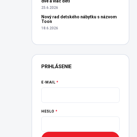
dve a viac detí
25.6.2026
Nový rad detského nábytku s názvom
Toon
18.6.2026
PRIHLÁSENIE
E-MAIL
HESLO