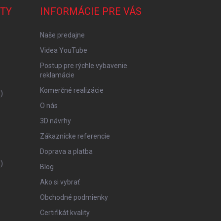
TY
INFORMÁCIE PRE VÁS
Naše predajne
Videa YouTube
Postup pre rýchle vybavenie
reklamácie
Komerčné realizácie
)
O nás
3D návrhy
Zákaznícke referencie
Doprava a platba
)
Blog
Ako si vybrať
Obchodné podmienky
Certifikát kvality