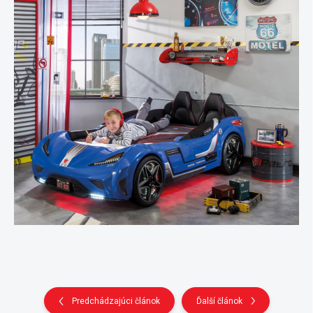
Predchádzajúci článok
Ďalší článok