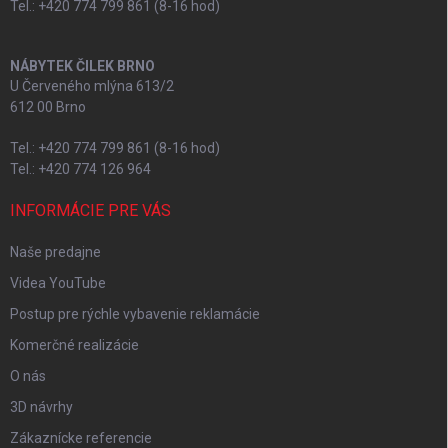
Tel.: +420 774 799 861 (8-16 hod)
NÁBYTEK ČILEK BRNO
U Červeného mlýna 613/2
612 00 Brno
Tel.: +420 774 799 861 (8-16 hod)
Tel.: +420 774 126 964
INFORMÁCIE PRE VÁS
Naše predajne
Videa YouTube
Postup pre rýchle vybavenie reklamácie
Komerčné realizácie
O nás
3D návrhy
Zákaznícke referencie