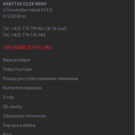
NÁBYTEK ČILEK BRNO
U Červeného mlýna 613/2
612 00 Brno
Tel.: +420 774 799 861 (8-16 hod)
Tel.: +420 774 126 964
INFORMÁCIE PRE VÁS
Naše predajne
Videa YouTube
Postup pre rýchle vybavenie reklamácie
Komerčné realizácie
O nás
3D návrhy
Zákaznícke referencie
Doprava a platba
Blog