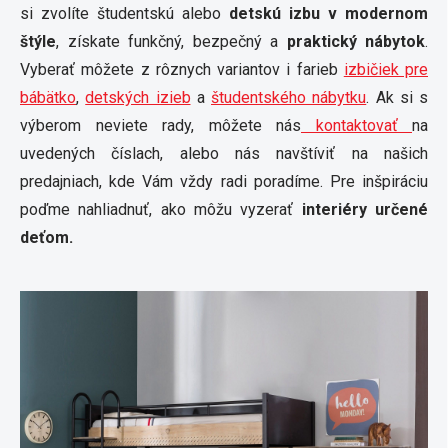
si zvolíte študentskú alebo
detskú izbu v modernom
štýle
, získate funkčný, bezpečný a
praktický nábytok
.
Vyberať môžete z rôznych variantov i farieb
izbičiek pre
bábätko
,
detských izieb
a
študentského nábytku
. Ak si s
výberom neviete rady, môžete nás
kontaktovať
na
uvedených číslach, alebo nás navštíviť na našich
predajniach, kde Vám vždy radi poradíme. Pre inšpiráciu
poďme nahliadnuť, ako môžu vyzerať
interiéry určené
deťom.