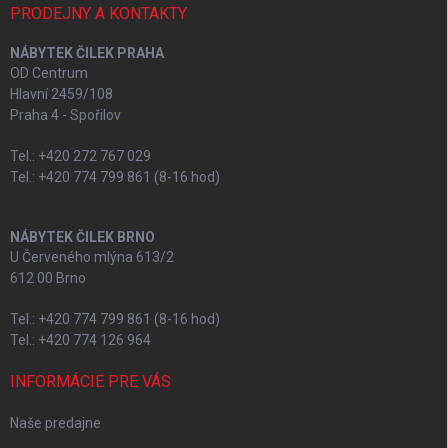
PRODEJNY A KONTAKTY
NÁBYTEK ČILEK PRAHA
OD Centrum
Hlavní 2459/108
Praha 4 - Spořilov
Tel.: +420 272 767 029
Tel.: +420 774 799 861 (8-16 hod)
NÁBYTEK ČILEK BRNO
U Červeného mlýna 613/2
612 00 Brno
Tel.: +420 774 799 861 (8-16 hod)
Tel.: +420 774 126 964
INFORMÁCIE PRE VÁS
Naše predajne