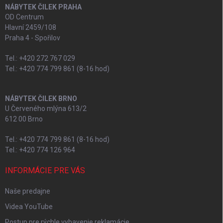
NÁBYTEK ČILEK PRAHA
OD Centrum
Hlavní 2459/108
Praha 4 - Spořilov
Tel.: +420 272 767 029
Tel.: +420 774 799 861 (8-16 hod)
NÁBYTEK ČILEK BRNO
U Červeného mlýna 613/2
612 00 Brno
Tel.: +420 774 799 861 (8-16 hod)
Tel.: +420 774 126 964
INFORMÁCIE PRE VÁS
Naše predajne
Videa YouTube
Postup pre rýchle vybavenie reklamácie