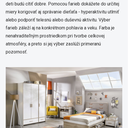
deti budú cítiť dobre. Pomocou farieb dokážete do určitej
miery korigovať aj správanie dieťaťa - hyperaktivitu utlmiť
alebo podporiť telesnú alebo duševnú aktivitu. Výber
farieb záleží aj na konkrétnom pohlavia a veku. Farba je
nenahraditeľným prostriedkom pri tvorbe celkovej
atmosféry, a preto si jej výber zaslúži primeranú
pozornosť.