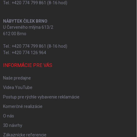
Tel.: +420 774 799 861 (8-16 hod)
NÁBYTEK ČILEK BRNO
U Červeného mlýna 613/2
612 00 Brno
Tel.: +420 774 799 861 (8-16 hod)
Tel.: +420 774 126 964
INFORMÁCIE PRE VÁS
Naše predajne
Videa YouTube
Postup pre rýchle vybavenie reklamácie
Komerčné realizácie
O nás
3D návrhy
Zákaznícke referencie