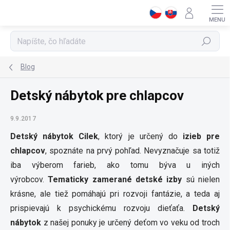
Prejsť
na
obsah
Hľadať
Blog
Detský nábytok pre chlapcov
9.9.2017
Detský nábytok Cilek
, ktorý je určený do
izieb pre
chlapcov
, spoznáte na prvý pohľad. Nevyznačuje sa totiž
iba výberom farieb, ako tomu býva u iných
výrobcov.
Tematicky zamerané detské izby
sú nielen
krásne, ale tiež pomáhajú pri rozvoji fantázie, a teda aj
prispievajú k psychickému rozvoju dieťaťa.
Detský
nábytok
z našej ponuky je určený deťom vo veku od troch