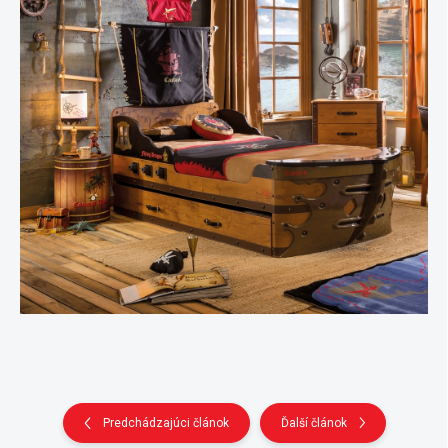
Predchádzajúci článok
Ďalší článok