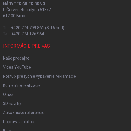
NÁBYTEK ČILEK BRNO
U Červeného mlýna 613/2
612 00 Brno
Tel.: +420 774 799 861 (8-16 hod)
Tel.: +420 774 126 964
INFORMÁCIE PRE VÁS
Naše predajne
Videa YouTube
Postup pre rýchle vybavenie reklamácie
Komerčné realizácie
O nás
3D návrhy
Zákaznícke referencie
Doprava a platba
Blog