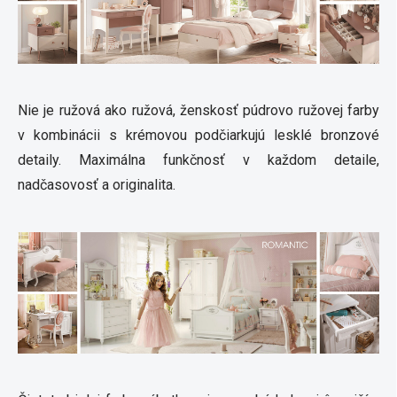
Nie je ružová ako ružová, ženskosť púdrovo ružovej farby
v kombinácii s krémovou podčiarkujú lesklé bronzové
detaily. Maximálna funkčnosť v každom detaile,
nadčasovosť a originalita.