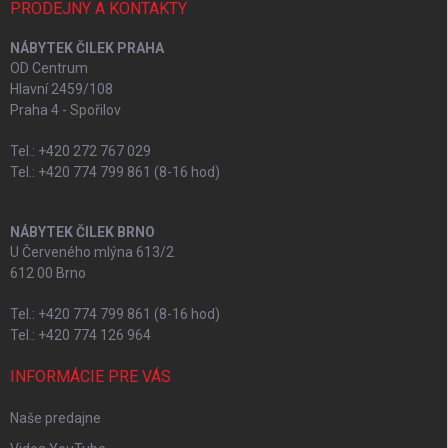
PRODEJNY A KONTAKTY
NÁBYTEK ČILEK PRAHA
OD Centrum
Hlavní 2459/108
Praha 4 - Spořilov
Tel.: +420 272 767 029
Tel.: +420 774 799 861 (8-16 hod)
NÁBYTEK ČILEK BRNO
U Červeného mlýna 613/2
612 00 Brno
Tel.: +420 774 799 861 (8-16 hod)
Tel.: +420 774 126 964
INFORMÁCIE PRE VÁS
Naše predajne