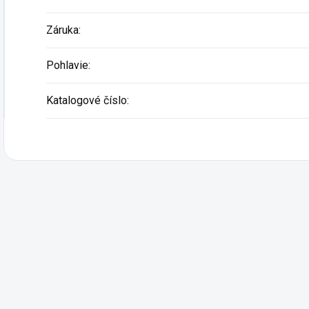
Záruka
:
Pohlavie
:
Katalogové číslo
: