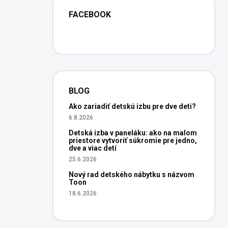
FACEBOOK
BLOG
Ako zariadiť detskú izbu pre dve deti?
6.8.2026
Detská izba v paneláku: ako na malom
priestore vytvoriť súkromie pre jedno,
dve a viac detí
25.6.2026
Nový rad detského nábytku s názvom
Toon
18.6.2026