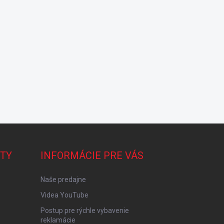
TY
INFORMÁCIE PRE VÁS
Naše predajne
Videa YouTube
Postup pre rýchle vybavenie
reklamácie