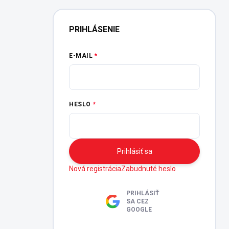
PRIHLÁSENIE
E-MAIL
HESLO
Prihlásiť sa
Nová registrácia
Zabudnuté heslo
PRIHLÁSIŤ
SA CEZ
GOOGLE