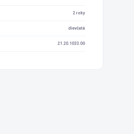
2 roky
dievčatá
21.20.1033.00