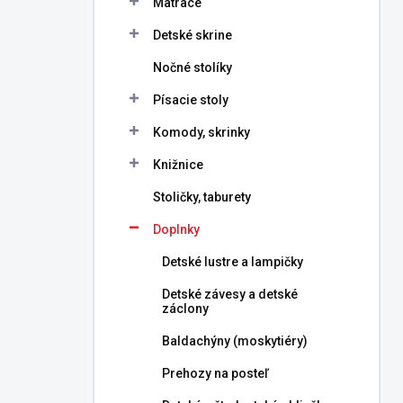
Matrace
e
l
Detské skrine
Nočné stolíky
Písacie stoly
Komody, skrinky
Knižnice
Stoličky, taburety
Doplnky
Detské lustre a lampičky
Detské závesy a detské
záclony
Baldachýny (moskytiéry)
Prehozy na posteľ